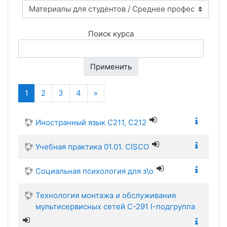
Поиск курса
Применить
(текущая)
Далее
1
2
3
4
»
Иностранный язык С211, С212
Учебная практика 01.01. CISCO
Социальная психология для з\о
Технология монтажа и обслуживания
мультисервисных сетей С-291 I-подгруппа