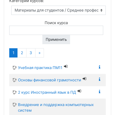
Категории курсов:
Поиск курса
Применить
(текущая)
Далее
1
2
3
»
Учебная практика ПМ11
Основы финансовой грамотности
2 курс Иностранный язык в ПД
Внедрение и поддержка компьютерных
систем