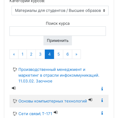
Категории курсов:
Поиск курса
Применить
Назад
(текущая)
Далее
«
1
2
3
4
5
6
»
Производственный менеджмент и
маркетинг в отрасли инфокоммуникаций.
11.03.02. Заочное
Основы компьютерных технологий
Сети связи\ Т-171