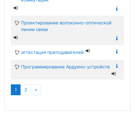
Проектирование волоконно-оптической
линии связи
аттестация преподавателей
Программирование Ардуино-устройств
(текущая)
Далее
1
2
»