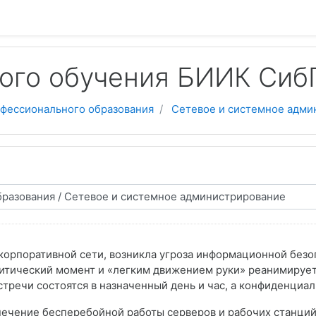
ого обучения БИИК Си
фессионального образования
Сетевое и системное адми
корпоративной сети, возникла угроза информационной безоп
итический момент и «легким движением руки» реанимирует
стречи состоятся в назначенный день и час, а конфиденциа
чение бесперебойной работы серверов и рабочих станций 