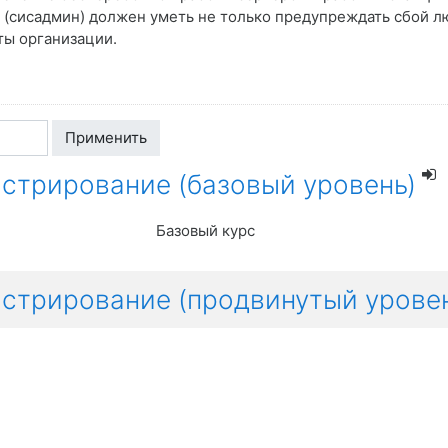
(сисадмин) должен уметь не только предупреждать сбой лю
ты организации.
Применить
стрирование (базовый уровень)
Базовый курс
стрирование (продвинутый уровен