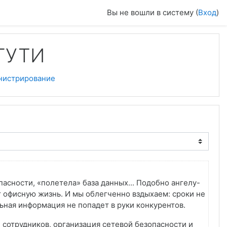
Вы не вошли в систему (
Вход
)
бГУТИ
нистрирование
асности, «полетела» база данных... Подобно ангелу-
 офисную жизнь. И мы облегченно вздыхаем: сроки не
льная информация не попадет в руки конкурентов.
сотрудников, организация сетевой безопасности и