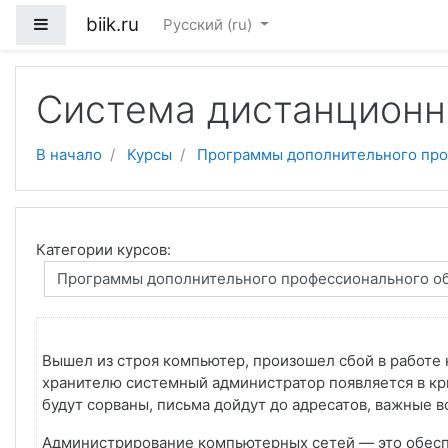
biik.ru
Боковая панель
Русский ‎(ru)‎
Перейти к основному содержанию
Система дистанционн
В начало
Курсы
Программы дополнительного про
Категории курсов:
Вышел из строя компьютер, произошел сбой в работе 
хранителю системный администратор появляется в кр
будут сорваны, письма дойдут до адресатов, важные в
Администрирование компьютерных сетей — это обеспе