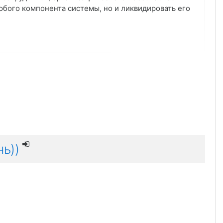
бого компонента системы, но и ликвидировать его
ь))