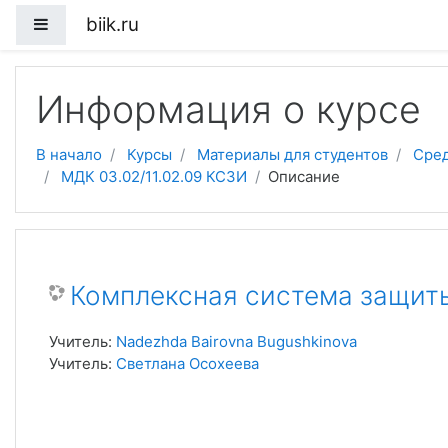
biik.ru
Боковая панель
Перейти к основному содержанию
Информация о курсе
В начало
Курсы
Материалы для студентов
Сред
МДК 03.02/11.02.09 КСЗИ
Описание
Комплексная система защит
Учитель:
Nadezhda Bairovna Bugushkinova
Учитель:
Светлана Осохеева